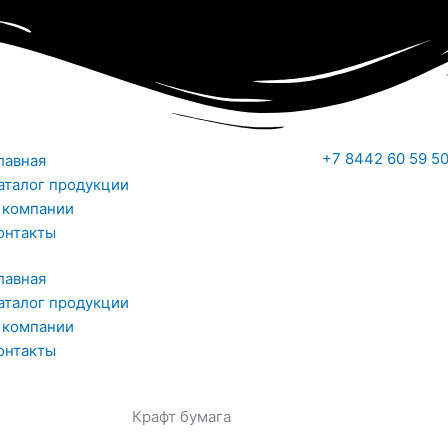
+7 8442 60 59 5
лавная
аталог продукции
 компании
онтакты
лавная
аталог продукции
 компании
онтакты
Крафт бумага