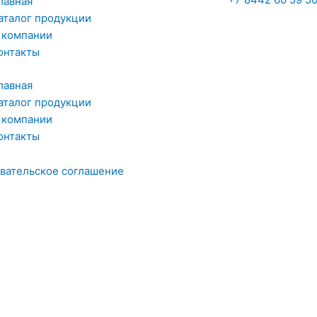
лавная
аталог продукции
 компании
онтакты
лавная
аталог продукции
 компании
онтакты
вательское соглашение
Оставить заявку