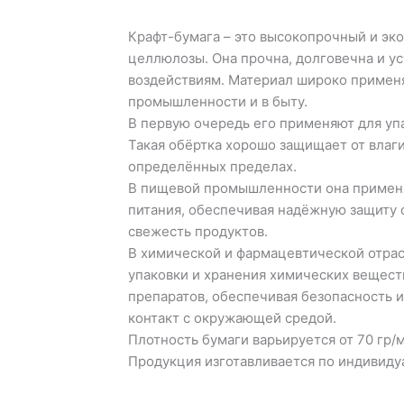
Крафт-бумага – это высокопрочный и эк
целлюлозы. Она прочна, долговечна и у
воздействиям. Материал широко применя
промышленности и в быту.
В первую очередь его применяют для упа
Такая обёртка хорошо защищает от влаги
определённых пределах.
В пищевой промышленности она применя
питания, обеспечивая надёжную защиту 
свежесть продуктов.
В химической и фармацевтической отрас
упаковки и хранения химических вещест
препаратов, обеспечивая безопасность 
контакт с окружающей средой.
Плотность бумаги варьируется от 70 гр/м
Продукция изготавливается по индивид