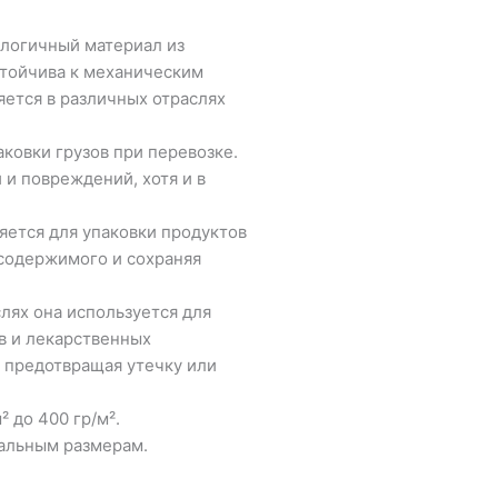
ологичный материал из
стойчива к механическим
ется в различных отраслях
ковки грузов при перевозке.
 и повреждений, хотя и в
ется для упаковки продуктов
содержимого и сохраняя
лях она используется для
в и лекарственных
и предотвращая утечку или
² до 400 гр/м².
уальным размерам.